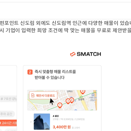
핀포인트 신도림
외에도
신도림역
인근에 다양한 매물이 있습
즉시 기업이 입력한 희망 조건에 딱 맞는 매물을 무료로 제안받을