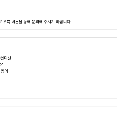
 우측 버튼을 통해 문의해 주시기 바랍니다.
 컨디션
보유
 협의