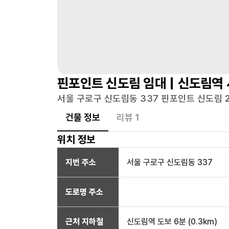
핀포인트 신도림
임대 |
신도림역
서울 구로구 신도림동 337 핀포인트 신도림 2
건물 정보
리뷰
1
위치 정보
지번 주소
서울 구로구 신도림동 337
도로명 주소
근처 지하철
신도림역
도보 6분
(
0.3
km)