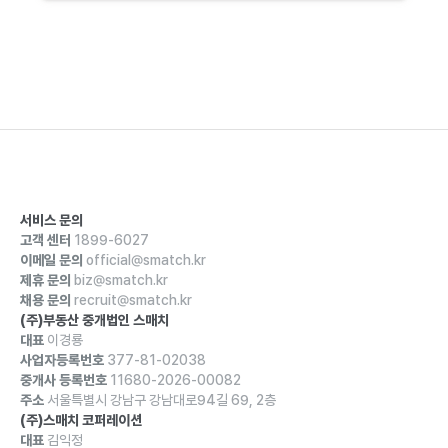
서비스 문의
고객 센터
1899-6027
이메일 문의
official@smatch.kr
제휴 문의
biz@smatch.kr
채용 문의
recruit@smatch.kr
(주)부동산 중개법인 스매치
대표
이경룡
사업자등록번호
377-81-02038
중개사 등록번호
11680-2026-00082
주소
서울특별시 강남구 강남대로94길 69, 2층
(주)스매치 코퍼레이션
대표
김익정