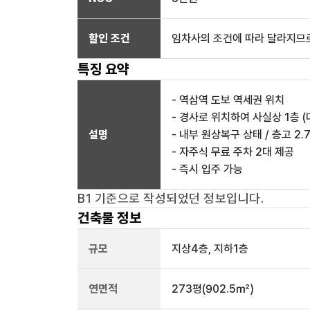
할인 조건
임차사의 조건에 따라 달라지므로
특징 요약
- 역삼역 도보 역세권 위치
- 경사로 위치하여 사실상 1층 (
설명
- 내부 원상복구 상태 / 층고 2.
- 자주식 무료 주차 2대 제공
- 즉시 입주 가능
B1
기준으로 작성되었던 정보입니다.
건축물 정보
규모
지상
4
층, 지하
1
층
연면적
273평
(902.5㎡)