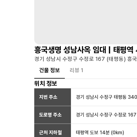
흥국생명 성남사옥
임대 |
태평역
경기 성남시 수정구 수정로 167 (태평동) 흥
건물 정보
리뷰
1
위치 정보
지번 주소
경기 성남시 수정구 태평동 340
도로명 주소
경기 성남시 수정구 수정로 167
근처 지하철
태평역
도보 14분
(
0
km)