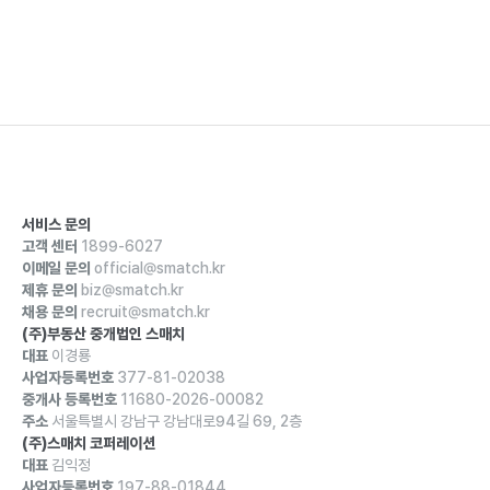
서비스 문의
고객 센터
1899-6027
이메일 문의
official@smatch.kr
제휴 문의
biz@smatch.kr
채용 문의
recruit@smatch.kr
(주)부동산 중개법인 스매치
대표
이경룡
사업자등록번호
377-81-02038
중개사 등록번호
11680-2026-00082
주소
서울특별시 강남구 강남대로94길 69, 2층
(주)스매치 코퍼레이션
대표
김익정
사업자등록번호
197-88-01844