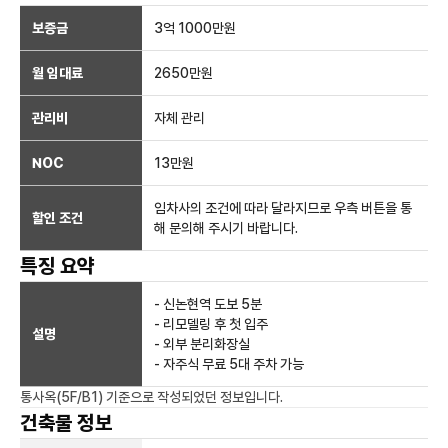
보증금
3억 1000만
원
월 임대료
2650만
원
관리비
자체 관리
NOC
13만
원
임차사의 조건에 따라 달라지므로 우측 버튼을 통
할인 조건
해 문의해 주시기 바랍니다.
특징 요약
- 신논현역 도보 5분
- 리모델링 후 첫 입주
설명
- 외부 분리화장실
- 자주식 무료 5대 주차 가능
통사옥(5F/B1)
기준으로 작성되었던 정보입니다.
건축물 정보