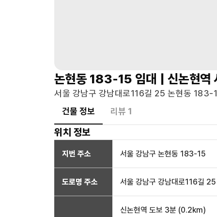
논현동 183-15
임대 |
신논현역
서울 강남구 강남대로116길 25 논현동 183-1
건물 정보
리뷰
1
위치 정보
지번 주소
서울 강남구 논현동 183-15
도로명 주소
서울 강남구 강남대로116길 25
신논현역
도보 3분
(
0.2
km)