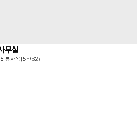
사무실
5 통사옥(5F/B2)