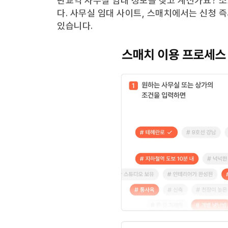
판교역
사무실 임대 정보를 찾고 계신가요?
소
다. 사무실 임대 사이트, 스매치에서는 신청 
있습니다.