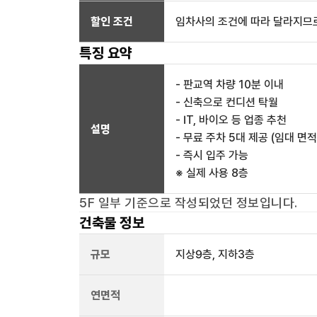
할인 조건
임차사의 조건에 따라 달라지므로
특징 요약
- 판교역 차량 10분 이내
- 신축으로 컨디션 탁월
- IT, 바이오 등 업종 추천
설명
- 무료 주차 5대 제공 (임대 면적
- 즉시 입주 가능
※ 실제 사용 8층
5F 일부
기준으로 작성되었던 정보입니다.
건축물 정보
규모
지상
9
층, 지하
3
층
연면적