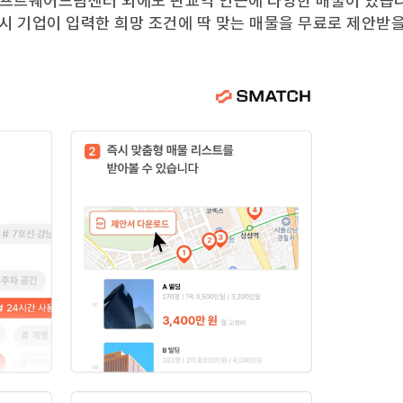
프트웨어드림센터
외에도
판교역
인근에 다양한 매물이 있습
즉시 기업이 입력한 희망 조건에 딱 맞는 매물을 무료로 제안받을