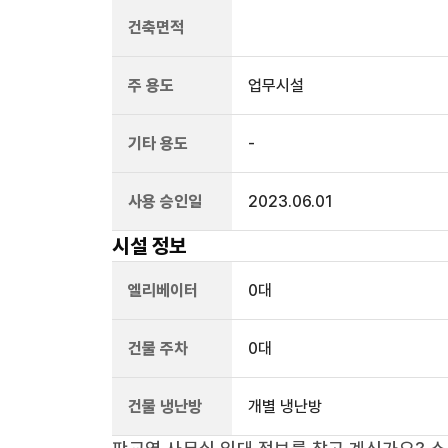
건축면적
주 용도
업무시설
기타 용도
-
사용 승인일
2023.06.01
시설 정보
엘리베이터
0
대
건물 주차
0
대
건물 냉난방
개별 냉난방