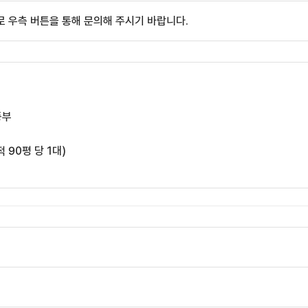
 우측 버튼을 통해 문의해 주시기 바랍니다.
풍부
적 90평 당 1대)