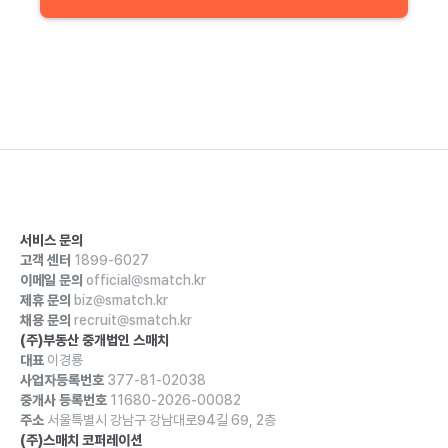
서비스 문의
고객 센터
1899-6027
이메일 문의
official@smatch.kr
제휴 문의
biz@smatch.kr
채용 문의
recruit@smatch.kr
(주)부동산 중개법인 스매치
대표
이경룡
사업자등록번호
377-81-02038
중개사 등록번호
11680-2026-00082
주소
서울특별시 강남구 강남대로94길 69, 2층
(주)스매치 코퍼레이션