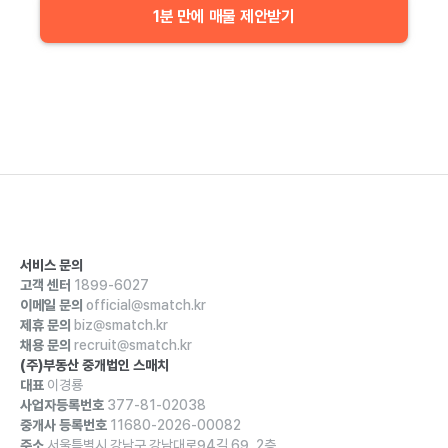
1분 만에 매물 제안받기
서비스 문의
고객 센터
1899-6027
이메일 문의
official@smatch.kr
제휴 문의
biz@smatch.kr
채용 문의
recruit@smatch.kr
(주)부동산 중개법인 스매치
대표
이경룡
사업자등록번호
377-81-02038
중개사 등록번호
11680-2026-00082
주소
서울특별시 강남구 강남대로94길 69, 2층