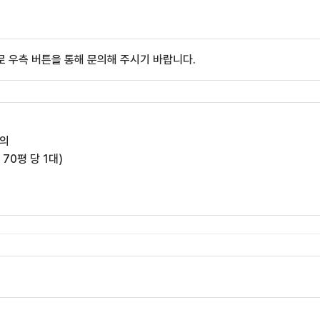
 우측 버튼을 통해 문의해 주시기 바랍니다.
협의
 70평 당 1대)