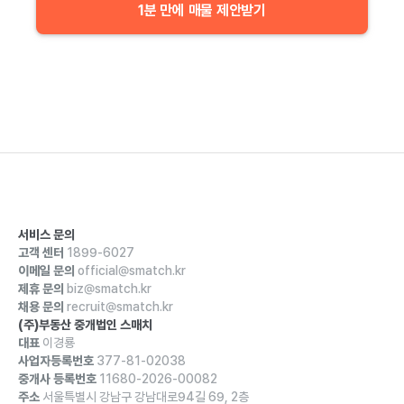
1분 만에 매물 제안받기
서비스 문의
고객 센터
1899-6027
이메일 문의
official@smatch.kr
제휴 문의
biz@smatch.kr
채용 문의
recruit@smatch.kr
(주)부동산 중개법인 스매치
대표
이경룡
사업자등록번호
377-81-02038
중개사 등록번호
11680-2026-00082
주소
서울특별시 강남구 강남대로94길 69, 2층