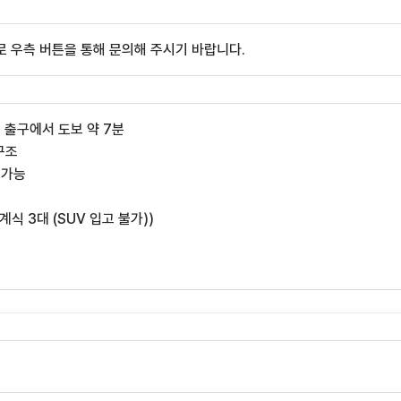
 우측 버튼을 통해 문의해 주시기 바랍니다.
번 출구에서 도보 약 7분
구조
 가능
기계식 3대 (SUV 입고 불가))