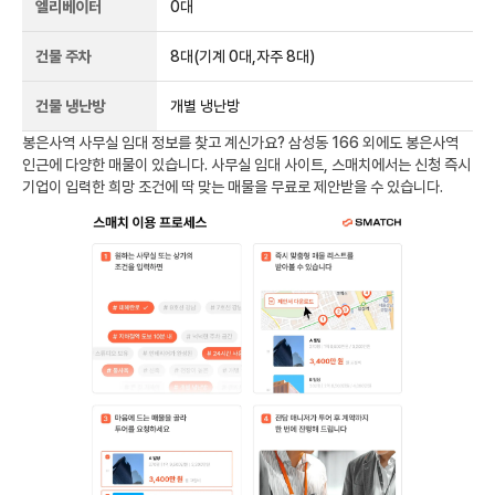
엘리베이터
0
대
건물 주차
8
대
(기계 0대,자주 8대)
건물 냉난방
개별 냉난방
봉은사역
사무실 임대 정보를 찾고 계신가요?
삼성동 166
외에도
봉은사역
인근에 다양한 매물이 있습니다. 사무실 임대 사이트, 스매치에서는 신청 즉시
기업이 입력한 희망 조건에 딱 맞는 매물을 무료로 제안받을 수 있습니다.