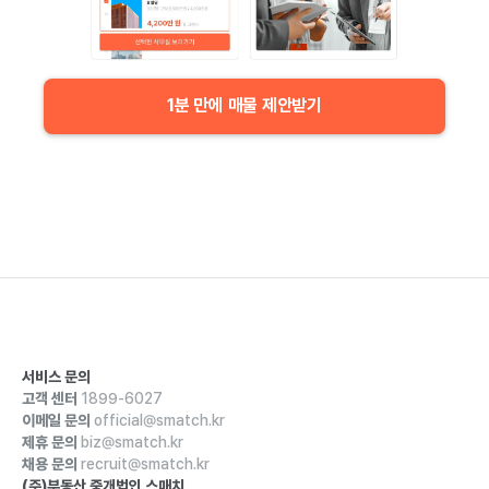
1분 만에 매물 제안받기
서비스 문의
고객 센터
1899-6027
이메일 문의
official@smatch.kr
제휴 문의
biz@smatch.kr
채용 문의
recruit@smatch.kr
(주)부동산 중개법인 스매치