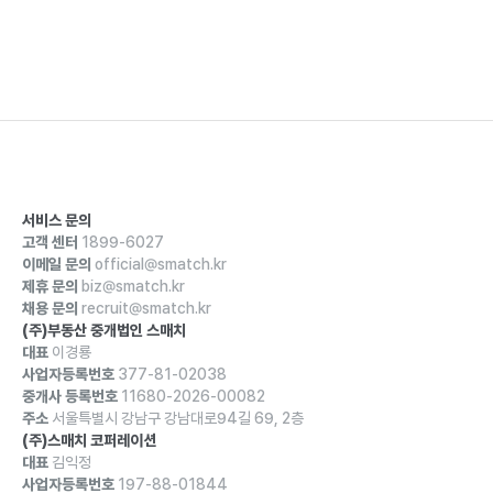
서비스 문의
고객 센터
1899-6027
이메일 문의
official@smatch.kr
제휴 문의
biz@smatch.kr
채용 문의
recruit@smatch.kr
(주)부동산 중개법인 스매치
대표
이경룡
사업자등록번호
377-81-02038
중개사 등록번호
11680-2026-00082
주소
서울특별시 강남구 강남대로94길 69, 2층
(주)스매치 코퍼레이션
대표
김익정
사업자등록번호
197-88-01844