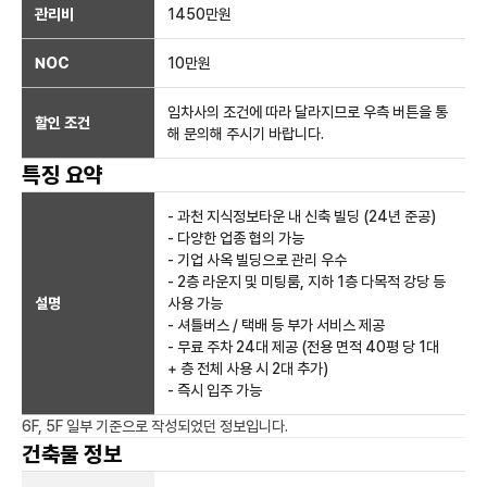
관리비
1450만원
NOC
10만
원
임차사의 조건에 따라 달라지므로 우측 버튼을 통
할인 조건
해 문의해 주시기 바랍니다.
특징 요약
- 과천 지식정보타운 내 신축 빌딩 (24년 준공)
- 다양한 업종 협의 가능
- 기업 사옥 빌딩으로 관리 우수
- 2층 라운지 및 미팅룸, 지하 1층 다목적 강당 등
설명
사용 가능
- 셔틀버스 / 택배 등 부가 서비스 제공
- 무료 주차 24대 제공 (전용 면적 40평 당 1대
+ 층 전체 사용 시 2대 추가)
- 즉시 입주 가능
6F, 5F 일부
기준으로 작성되었던 정보입니다.
건축물 정보