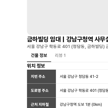
금하빌딩
임대 |
강남구청역
사무
서울 강남구 학동로 401 (청담동, 금하빌딩) 
건물 정보
리뷰
1
위치 정보
지번 주소
서울 강남구 청담동 41-2
도로명 주소
서울 강남구 학동로 401 (청담
근처 지하철
강남구청역
도보 1분
(
0
km)