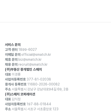
서비스 문의
고객 센터
1899-6027
이메일 문의
official@smatch.kr
제휴 문의
biz@smatch.kr
채용 문의
recruit@smatch.kr
(주)부동산 중개법인 스매치
대표
이경룡
사업자등록번호
377-81-02038
중개사 등록번호
11680-2026-00082
주소
서울특별시 강남구 강남대로94길 69, 2층
(주)스매치 코퍼레이션
대표
김익정
사업자등록번호
197-88-01844
주소
서울특별시 서초구 서초중앙로 123