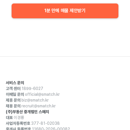
1분 만에 매물 제안받기
서비스 문의
고객 센터
1899-6027
이메일 문의
official@smatch.kr
제휴 문의
biz@smatch.kr
채용 문의
recruit@smatch.kr
(주)부동산 중개법인 스매치
대표
이경룡
사업자등록번호
377-81-02038
중개사 등록번호
11680-2026-00082