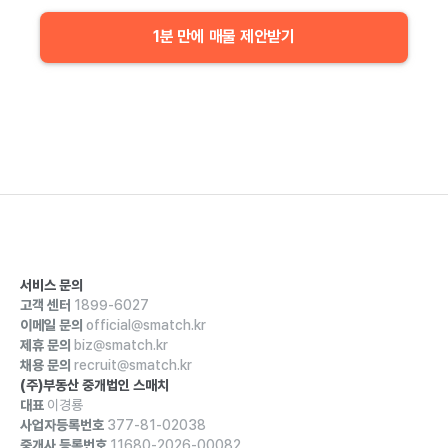
1분 만에 매물 제안받기
서비스 문의
고객 센터
1899-6027
이메일 문의
official@smatch.kr
제휴 문의
biz@smatch.kr
채용 문의
recruit@smatch.kr
(주)부동산 중개법인 스매치
대표
이경룡
사업자등록번호
377-81-02038
중개사 등록번호
11680-2026-00082