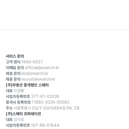
서비스 문의
고객 센터
1899-6027
이메일 문의
official@smatch.kr
제휴 문의
biz@smatch.kr
채용 문의
recruit@smatch.kr
(주)부동산 중개법인 스매치
대표
이경룡
사업자등록번호
377-81-02038
중개사 등록번호
11680-2026-00082
주소
서울특별시 강남구 강남대로94길 69, 2층
(주)스매치 코퍼레이션
대표
김익정
사업자등록번호
197-88-01844