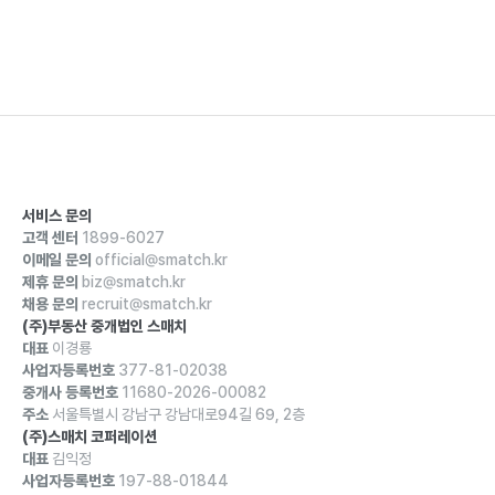
서비스 문의
고객 센터
1899-6027
이메일 문의
official@smatch.kr
제휴 문의
biz@smatch.kr
채용 문의
recruit@smatch.kr
(주)부동산 중개법인 스매치
대표
이경룡
사업자등록번호
377-81-02038
중개사 등록번호
11680-2026-00082
주소
서울특별시 강남구 강남대로94길 69, 2층
(주)스매치 코퍼레이션
대표
김익정
사업자등록번호
197-88-01844