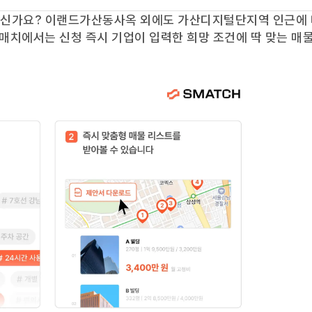
계신가요?
이랜드가산동사옥
외에도
가산디지털단지역
인근에 
스매치에서는 신청 즉시 기업이 입력한 희망 조건에 딱 맞는 매