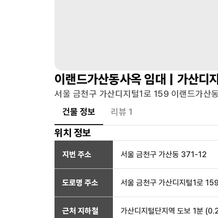
이랜드가산동사옥
임대 |
가산디
서울 금천구 가산디지털1로 159 이랜드가산동
건물 정보
리뷰
1
위치 정보
지번 주소
서울 금천구 가산동 371-12
도로명 주소
서울 금천구 가산디지털1로 15
근처 지하철
가산디지털단지역
도보 1분
(
0.