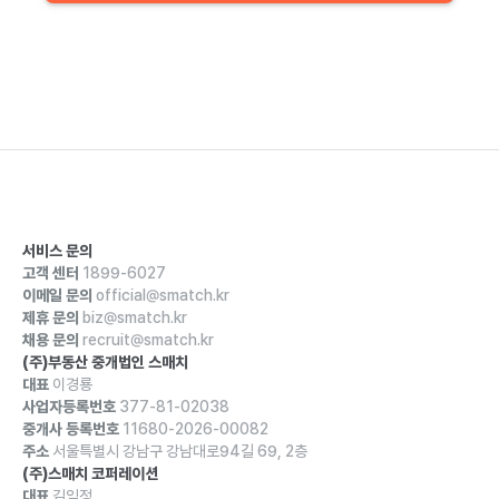
서비스 문의
고객 센터
1899-6027
이메일 문의
official@smatch.kr
제휴 문의
biz@smatch.kr
채용 문의
recruit@smatch.kr
(주)부동산 중개법인 스매치
대표
이경룡
사업자등록번호
377-81-02038
중개사 등록번호
11680-2026-00082
주소
서울특별시 강남구 강남대로94길 69, 2층
(주)스매치 코퍼레이션
대표
김익정