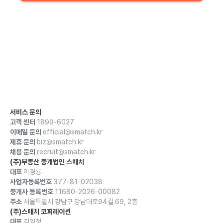
서비스 문의
고객 센터
1899-6027
이메일 문의
official@smatch.kr
제휴 문의
biz@smatch.kr
채용 문의
recruit@smatch.kr
(주)부동산 중개법인 스매치
대표
이경룡
사업자등록번호
377-81-02038
중개사 등록번호
11680-2026-00082
주소
서울특별시 강남구 강남대로94길 69, 2층
(주)스매치 코퍼레이션
대표
김익정