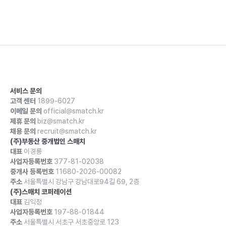
서비스 문의
고객 센터
1899-6027
이메일 문의
official@smatch.kr
제휴 문의
biz@smatch.kr
채용 문의
recruit@smatch.kr
(주)부동산 중개법인 스매치
대표
이경룡
사업자등록번호
377-81-02038
중개사 등록번호
11680-2026-00082
주소
서울특별시 강남구 강남대로94길 69, 2층
(주)스매치 코퍼레이션
대표
김익정
사업자등록번호
197-88-01844
주소
서울특별시 서초구 서초중앙로 123