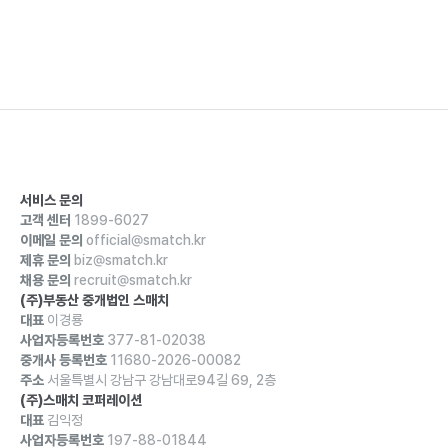
서비스 문의
고객 센터
1899-6027
이메일 문의
official@smatch.kr
제휴 문의
biz@smatch.kr
채용 문의
recruit@smatch.kr
(주)부동산 중개법인 스매치
대표
이경룡
사업자등록번호
377-81-02038
중개사 등록번호
11680-2026-00082
주소
서울특별시 강남구 강남대로94길 69, 2층
(주)스매치 코퍼레이션
대표
김익정
사업자등록번호
197-88-01844