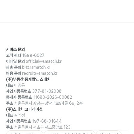
서비스 문의
고객 센터
1899-6027
이메일 문의
official@smatch.kr
제휴 문의
biz@smatch.kr
채용 문의
recruit@smatch.kr
(주)부동산 중개법인 스매치
대표
이경룡
사업자등록번호
377-81-02038
중개사 등록번호
11680-2026-00082
주소
서울특별시 강남구 강남대로94길 69, 2층
(주)스매치 코퍼레이션
대표
김익정
사업자등록번호
197-88-01844
주소
서울특별시 서초구 서초중앙로 123