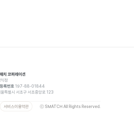
스매치 코퍼레이션
익정
등록번호
197-88-01844
울특별시 서초구 서초중앙로 123
서비스이용약관
ⓒ SMATCH All Rights Reserved.