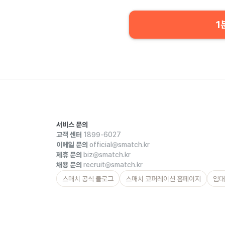
1
서비스 문의
고객 센터
1899-6027
이메일 문의
official@smatch.kr
제휴 문의
biz@smatch.kr
채용 문의
recruit@smatch.kr
스매치 공식 블로그
스매치 코퍼레이션 홈페이지
임대