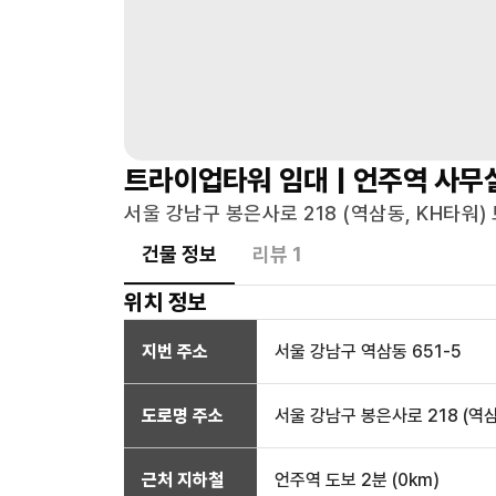
트라이업타워
임대 |
언주역
사무
서울 강남구 봉은사로 218 (역삼동, KH타워)
건물 정보
리뷰
1
위치 정보
지번 주소
서울 강남구 역삼동 651-5
도로명 주소
서울 강남구 봉은사로 218 (역삼
근처 지하철
언주역
도보 2분
(
0
km)