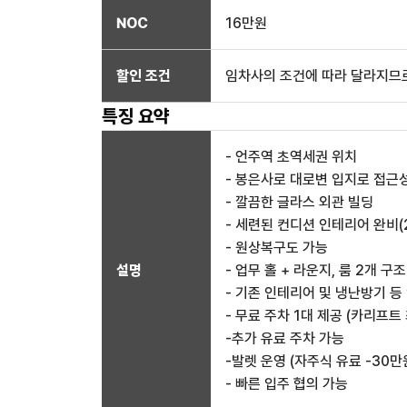
NOC
16만
원
할인 조건
임차사의 조건에 따라 달라지므로
특징 요약
- 언주역 초역세권 위치
- 봉은사로 대로변 입지로 접근
- 깔끔한 글라스 외관 빌딩
- 세련된 컨디션 인테리어 완비(
- 원상복구도 가능
설명
- 업무 홀 + 라운지, 룸 2개 구조
- 기존 인테리어 및 냉난방기 등
- 무료 주차 1대 제공 (카리프트
-추가 유료 주차 가능
-발렛 운영 (자주식 유료 -30
- 빠른 입주 협의 가능