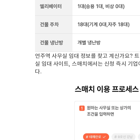
엘리베이터
1
대
(승용 1대, 비상 0대)
건물 주차
18
대
(기계 0대,자주 18대)
건물 냉난방
개별 냉난방
언주역
사무실 임대 정보를 찾고 계신가요?
트
실 임대 사이트, 스매치에서는 신청 즉시 기업
다.