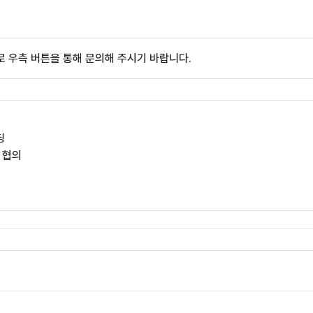
 우측 버튼을 통해 문의해 주시기 바랍니다.
딩
 협의