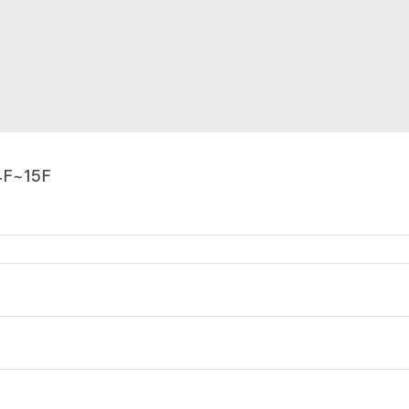
F~15F