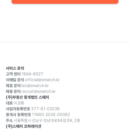
서비스 문의
고객 센터
1899-6027
이메일 문의
official@smatch.kr
제휴 문의
biz@smatch.kr
채용 문의
recruit@smatch.kr
(주)부동산 중개법인 스매치
대표
이경룡
사업자등록번호
377-81-02038
중개사 등록번호
11680-2026-00082
주소
서울특별시 강남구 강남대로94길 69, 2층
(주)스매치 코퍼레이션