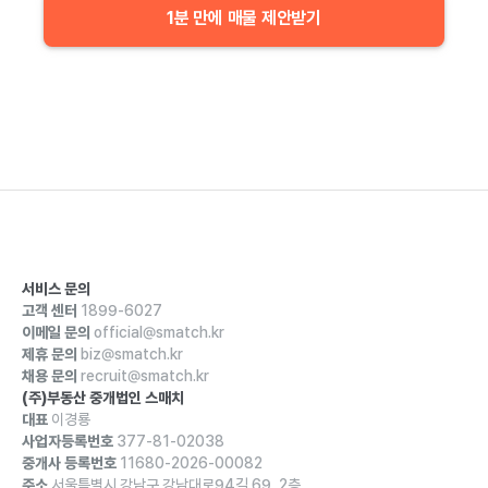
1분 만에 매물 제안받기
서비스 문의
고객 센터
1899-6027
이메일 문의
official@smatch.kr
제휴 문의
biz@smatch.kr
채용 문의
recruit@smatch.kr
(주)부동산 중개법인 스매치
대표
이경룡
사업자등록번호
377-81-02038
중개사 등록번호
11680-2026-00082
주소
서울특별시 강남구 강남대로94길 69, 2층