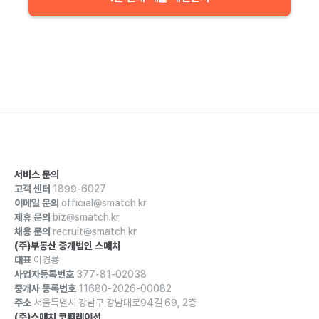
서비스 문의
고객 센터
1899-6027
이메일 문의
official@smatch.kr
제휴 문의
biz@smatch.kr
채용 문의
recruit@smatch.kr
(주)부동산 중개법인 스매치
대표
이경룡
사업자등록번호
377-81-02038
중개사 등록번호
11680-2026-00082
주소
서울특별시 강남구 강남대로94길 69, 2층
(주)스매치 코퍼레이션