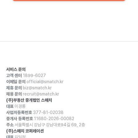
서비스 문의
고객 센터
1899-6027
이메일 문의
official@smatch.kr
제휴 문의
biz@smatch.kr
채용 문의
recruit@smatch.kr
(주)부동산 중개법인 스매치
대표
이경룡
사업자등록번호
377-81-02038
중개사 등록번호
11680-2026-00082
주소
서울특별시 강남구 강남대로94길 69, 2층
(주)스매치 코퍼레이션
대표
김익정