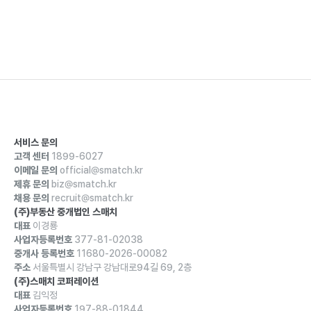
서비스 문의
고객 센터
1899-6027
이메일 문의
official@smatch.kr
제휴 문의
biz@smatch.kr
채용 문의
recruit@smatch.kr
(주)부동산 중개법인 스매치
대표
이경룡
사업자등록번호
377-81-02038
중개사 등록번호
11680-2026-00082
주소
서울특별시 강남구 강남대로94길 69, 2층
(주)스매치 코퍼레이션
대표
김익정
사업자등록번호
197-88-01844