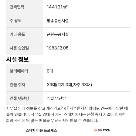
건축면적
1441.31㎡
주 용도
방송통신시설
기타 용도
근린공공시설
사용 승인일
1988.12.08
시설 정보
엘리베이터
0
대
건물 주차
33
대
(기계 0대,자주 33대)
건물 냉난방
개별 냉난방
사무실 임대 정보를 찾고 계신가요?
KT서수원지사
외에도
인근에 다양한 매
물이 있습니다. 사무실 임대 사이트, 스매치에서는 신청 즉시 기업이 입력한
희망 조건에 딱 맞는 매물을 무료로 제안받을 수 있습니다.