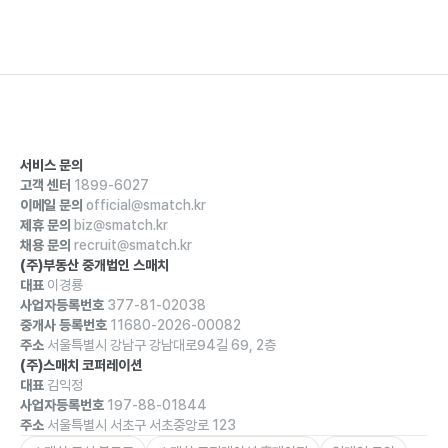
서비스 문의
고객 센터
1899-6027
이메일 문의
official@smatch.kr
제휴 문의
biz@smatch.kr
채용 문의
recruit@smatch.kr
(주)부동산 중개법인 스매치
대표
이경룡
사업자등록번호
377-81-02038
중개사 등록번호
11680-2026-00082
주소
서울특별시 강남구 강남대로94길 69, 2층
(주)스매치 코퍼레이션
대표
김익정
사업자등록번호
197-88-01844
주소
서울특별시 서초구 서초중앙로 123