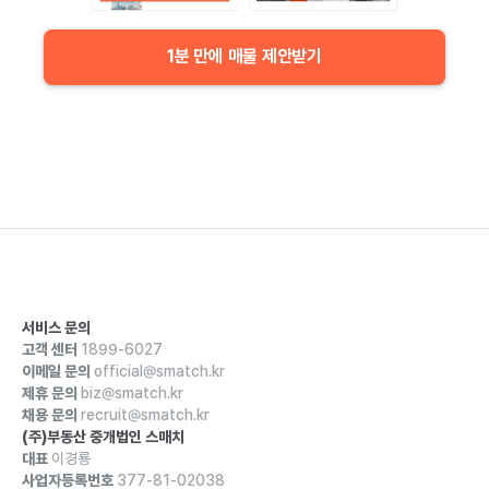
1분 만에 매물 제안받기
서비스 문의
고객 센터
1899-6027
이메일 문의
official@smatch.kr
제휴 문의
biz@smatch.kr
채용 문의
recruit@smatch.kr
(주)부동산 중개법인 스매치
대표
이경룡
사업자등록번호
377-81-02038