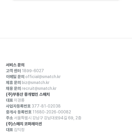
서비스 문의
고객 센터
1899-6027
이메일 문의
official@smatch.kr
제휴 문의
biz@smatch.kr
채용 문의
recruit@smatch.kr
(주)부동산 중개법인 스매치
대표
이경룡
사업자등록번호
377-81-02038
중개사 등록번호
11680-2026-00082
주소
서울특별시 강남구 강남대로94길 69, 2층
(주)스매치 코퍼레이션
대표
김익정