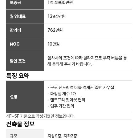
보증금
1억 4960만
원
월 임대료
1394만
원
관리비
762만원
NOC
10만
원
임차사의 조건에 따라 달라지므로 우측 버튼을 통
할인 조건
해 문의해 주시기 바랍니다.
특징 요약
- 구로 신도림역 더블 역세권 일반 사무실
- 화장실 개수 1개
설명
- 렌트프리 핏아웃 협의
- 입주 기간 협의
4F~5F
기준으로 작성되었던 정보입니다.
건축물 정보
규모
지상
9
층, 지하
2
층