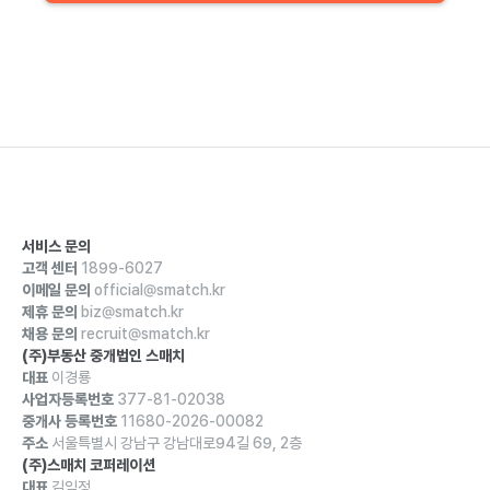
서비스 문의
고객 센터
1899-6027
이메일 문의
official@smatch.kr
제휴 문의
biz@smatch.kr
채용 문의
recruit@smatch.kr
(주)부동산 중개법인 스매치
대표
이경룡
사업자등록번호
377-81-02038
중개사 등록번호
11680-2026-00082
주소
서울특별시 강남구 강남대로94길 69, 2층
(주)스매치 코퍼레이션
대표
김익정