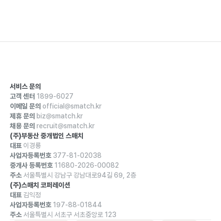
서비스 문의
고객 센터
1899-6027
이메일 문의
official@smatch.kr
제휴 문의
biz@smatch.kr
채용 문의
recruit@smatch.kr
(주)부동산 중개법인 스매치
대표
이경룡
사업자등록번호
377-81-02038
중개사 등록번호
11680-2026-00082
주소
서울특별시 강남구 강남대로94길 69, 2층
(주)스매치 코퍼레이션
대표
김익정
사업자등록번호
197-88-01844
주소
서울특별시 서초구 서초중앙로 123