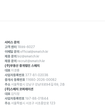
서비스 문의
고객 센터
1899-6027
이메일 문의
official@smatch.kr
제휴 문의
biz@smatch.kr
채용 문의
recruit@smatch.kr
(주)부동산 중개법인 스매치
대표
이경룡
사업자등록번호
377-81-02038
중개사 등록번호
11680-2026-00082
주소
서울특별시 강남구 강남대로94길 69, 2층
(주)스매치 코퍼레이션
대표
김익정
사업자등록번호
197-88-01844
주소
서울특별시 서초구 서초중앙로 123