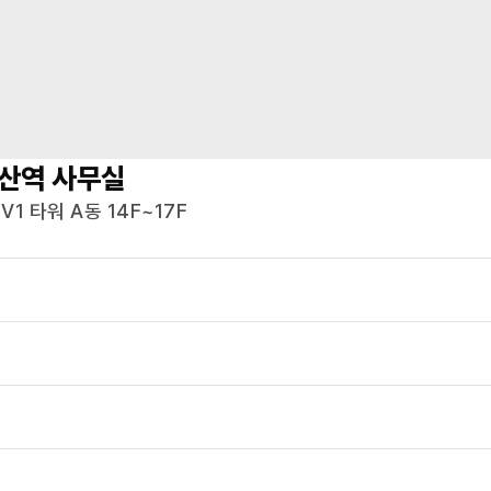
산역
사무실
1 타워 A동 14F~17F