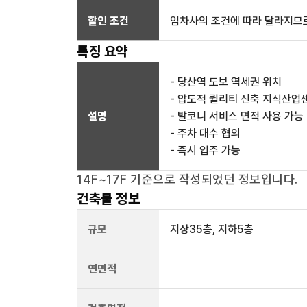
할인 조건
임차사의 조건에 따라 달라지므로
특징 요약
- 당산역 도보 역세권 위치
- 압도적 퀄리티 신축 지식산업
설명
- 발코니 서비스 면적 사용 가능
- 주차 대수 협의
- 즉시 입주 가능
14F~17F
기준으로 작성되었던 정보입니다.
건축물 정보
규모
지상
35
층, 지하
5
층
연면적