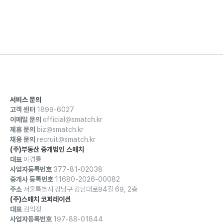
서비스 문의
고객 센터
1899-6027
이메일 문의
official@smatch.kr
제휴 문의
biz@smatch.kr
채용 문의
recruit@smatch.kr
(주)부동산 중개법인 스매치
대표
이경룡
사업자등록번호
377-81-02038
중개사 등록번호
11680-2026-00082
주소
서울특별시 강남구 강남대로94길 69, 2층
(주)스매치 코퍼레이션
대표
김익정
사업자등록번호
197-88-01844