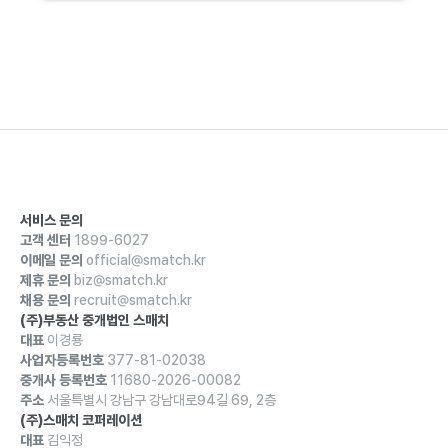
서비스 문의
고객 센터
1899-6027
이메일 문의
official@smatch.kr
제휴 문의
biz@smatch.kr
채용 문의
recruit@smatch.kr
(주)부동산 중개법인 스매치
대표
이경룡
사업자등록번호
377-81-02038
중개사 등록번호
11680-2026-00082
주소
서울특별시 강남구 강남대로94길 69, 2층
(주)스매치 코퍼레이션
대표
김익정