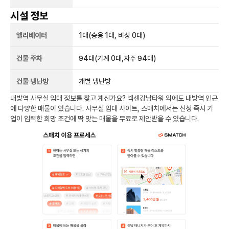
시설 정보
엘리베이터
1
대
(승용 1대, 비상 0대)
건물 주차
94
대
(기계 0대,자주 94대)
건물 냉난방
개별 냉난방
내방역
사무실 임대 정보를 찾고 계신가요?
넥센강남타워
외에도
내방역
인근
에 다양한 매물이 있습니다. 사무실 임대 사이트, 스매치에서는 신청 즉시 기
업이 입력한 희망 조건에 딱 맞는 매물을 무료로 제안받을 수 있습니다.