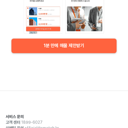
1분 만에 매물 제안받기
서비스 문의
고객 센터
1899-6027
이메일 문의
official@smatch.kr