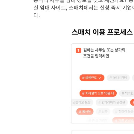
종각역
사무실 임대 정보를 찾고 계신가요?
종
실 임대 사이트, 스매치에서는 신청 즉시 기업
다.