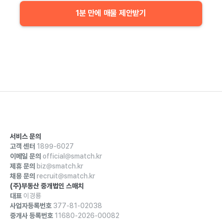
1분 만에 매물 제안받기
서비스 문의
고객 센터
1899-6027
이메일 문의
official@smatch.kr
제휴 문의
biz@smatch.kr
채용 문의
recruit@smatch.kr
(주)부동산 중개법인 스매치
대표
이경룡
사업자등록번호
377-81-02038
중개사 등록번호
11680-2026-00082