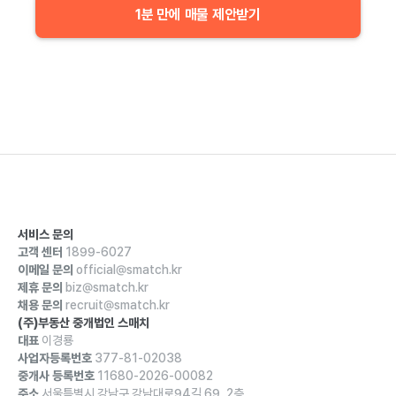
1분 만에 매물 제안받기
서비스 문의
고객 센터
1899-6027
이메일 문의
official@smatch.kr
제휴 문의
biz@smatch.kr
채용 문의
recruit@smatch.kr
(주)부동산 중개법인 스매치
대표
이경룡
사업자등록번호
377-81-02038
중개사 등록번호
11680-2026-00082
주소
서울특별시 강남구 강남대로94길 69, 2층