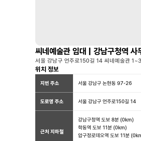
씨네예술관
임대 |
강남구청역
사
서울 강남구 언주로150길 14 씨네예술관 1~3
위치 정보
지번 주소
서울 강남구 논현동 97-26
도로명 주소
서울 강남구 언주로150길 14
강남구청역
도보 8분
(
0
km)
학동역
도보 11분
(
0
km)
근처 지하철
압구정로데오역
도보 11분
(
0
k