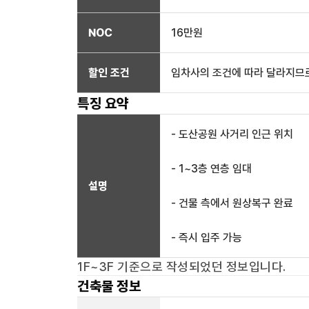
NOC
16만
원
할인 조건
임차사의 조건에 따라 달라지므로
특징 요약
- 도산공원 사거리 인근 위치
- 1~3층 연층 임대
설명
- 건물 측에서 원상복구 완료
- 즉시 입주 가능
1F~3F
기준으로 작성되었던 정보입니다.
건축물 정보